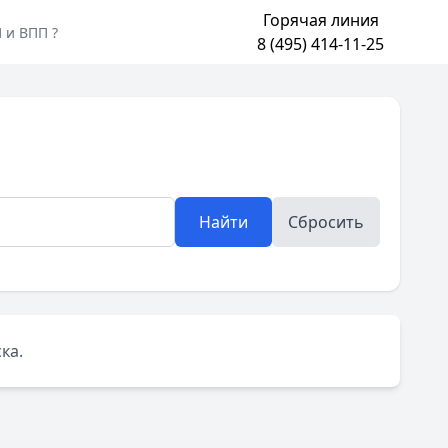
Горячая линия
 и ВПП ?
8 (495) 414-11-25
Найти
Сбросить
ка.