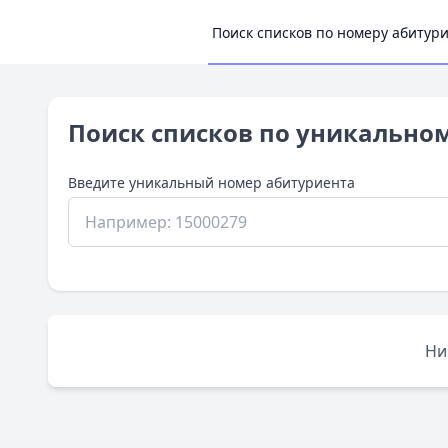
Поиск списков по номеру абитур
Поиск списков по уникально
Введите уникальный номер абитуриента
Ни