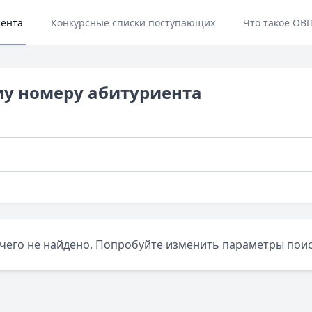
иента
Конкурсные списки поступающих
Что такое ОВП
му номеру абитуриента
чего не найдено. Попробуйте изменить параметры поис