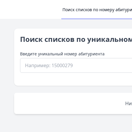
Поиск списков по номеру абитур
Поиск списков по уникально
Введите уникальный номер абитуриента
Ни