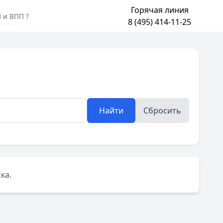
Горячая линия
 и ВПП ?
8 (495) 414-11-25
Найти
Сбросить
ка.