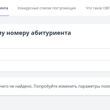
иента
Конкурсные списки поступающих
Что такое ОВП
му номеру абитуриента
чего не найдено. Попробуйте изменить параметры поис