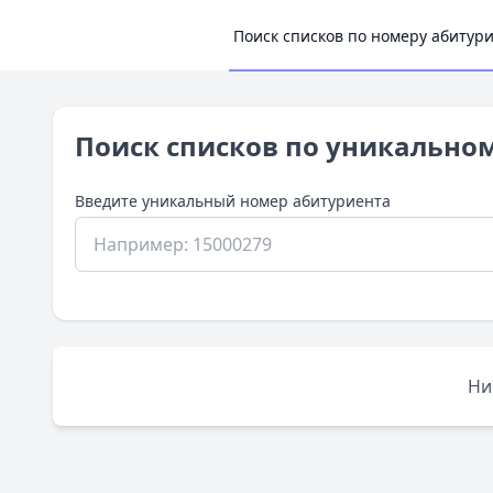
Поиск списков по номеру абитур
Поиск списков по уникально
Введите уникальный номер абитуриента
Ни