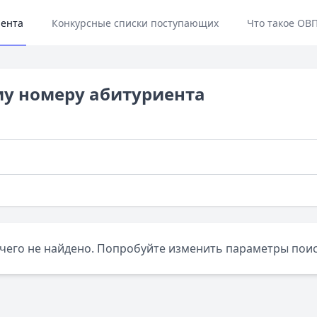
иента
Конкурсные списки поступающих
Что такое ОВП
му номеру абитуриента
чего не найдено. Попробуйте изменить параметры поис