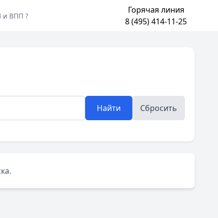
Горячая линия
 и ВПП ?
8 (495) 414-11-25
Найти
Сбросить
ка.